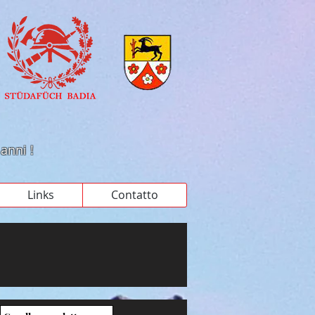
 anni !
Links
Contatto