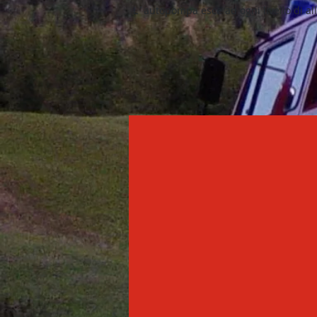
L´autopompa esce ad ogni livello di alla