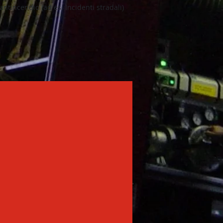
antincendio (ad es. Incidenti stradali)