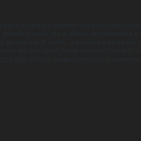
i età o sei già più grande? Sei alla ricerca di 
n grande gruppo che si allena regolarmente e 
 giorno che di notte, si prepara e parte per s
mbri del consiglio! (Nella sezione 'Contatti' tr
licca qui!)
Chissà, magari presto ci troveremo