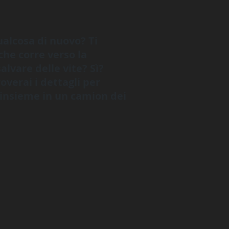
qualcosa di nuovo? Ti
che corre verso la
alvare delle vite? Sì?
overai i dettagli per
 insieme in un camion dei