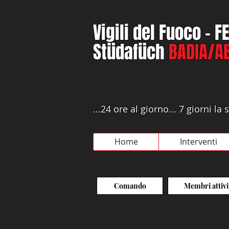
Vigili del Fuoco - 
Stüdafüch
BADIA/AB
...24 ore al giorno... 7 giorni l
Home
Interventi
Comando
Membri attivi