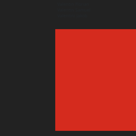
Valentin Florian
Valentin Samuel
Valentini Jakob