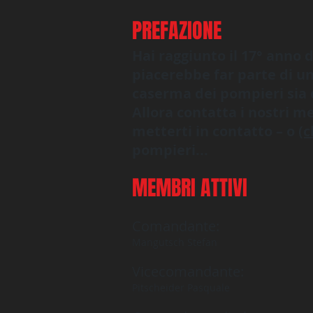
PREFAZIONE
Hai raggiunto il 17° anno d
piacerebbe far parte di u
caserma dei pompieri sia di
Allora contatta i nostri me
metterti in contatto – o
(c
pompieri...
MEMBRI ATTIVI
Comandante:
Mangutsch Stefan
Vicecomandante:
Pitscheider Pasquale