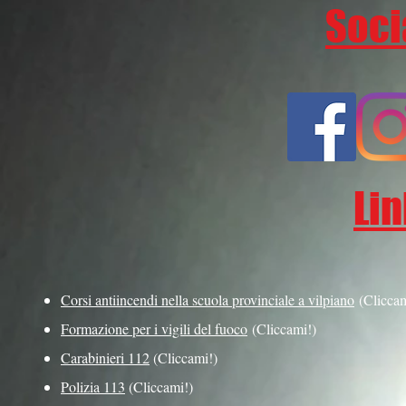
Soci
Lin
Corsi antiincendi nella scuola provinciale a vilpiano
(Cliccam
Formazione per i vigili del fuoco
(Cliccami!)
Carabinieri 112
(Cliccami!)
Polizia 113
(Cliccami!)