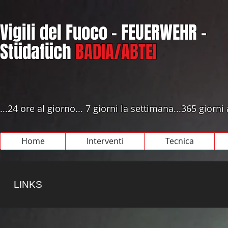
Vigili del Fuoco - FEUERWEHR -
Stüdafüch
BADIA/ABTEI
...24 ore al giorno... 7 giorni la settimana...365 giorni
Home
Interventi
Tecnica
LINKS