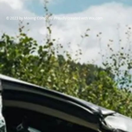
​© 2023 by Moving Company. Proudly created with
Wix.com