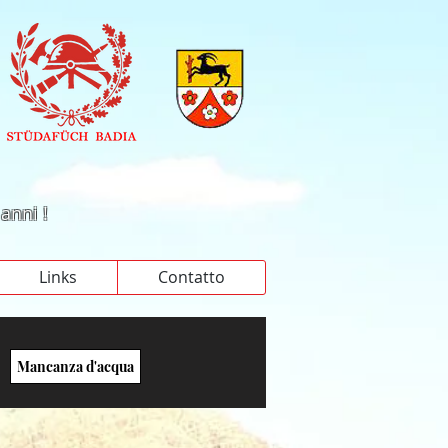
 anni !
Links
Contatto
Mancanza d'acqua