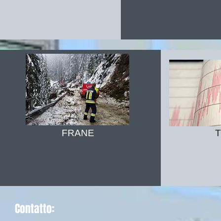
FRANE
Contatto: