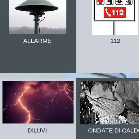
ALLARME
112
DILUVI
ONDATE DI CALD