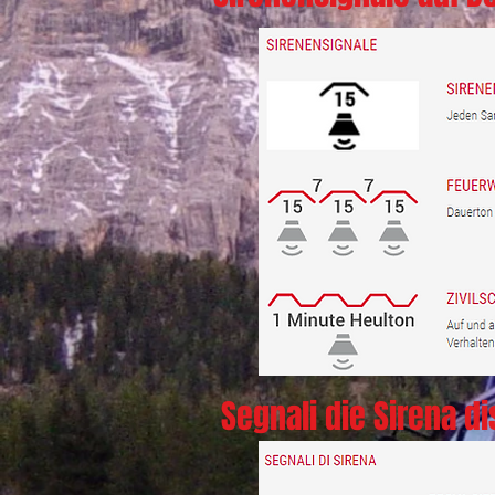
Segnali die Sirena dis