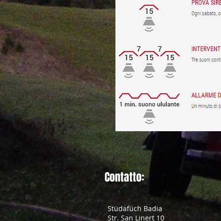
Contatto:
Stüdafüch Badia
Str. San Linert 10