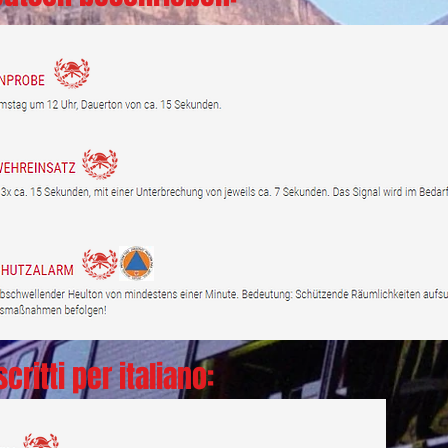
critti per italiano: