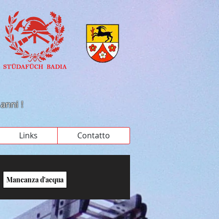
 anni !
Links
Contatto
Mancanza d'acqua