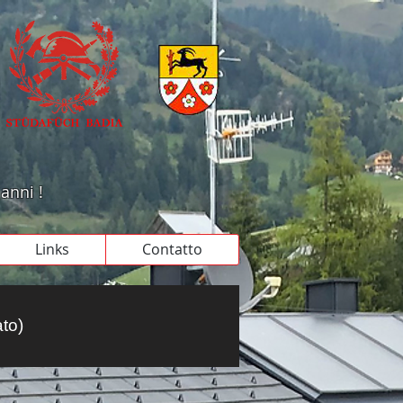
 anni !
Links
Contatto
ato)