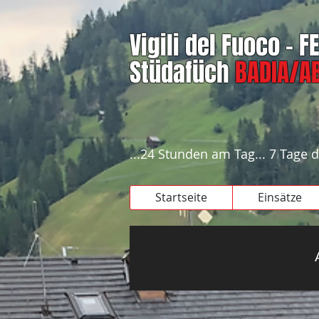
Vigili del Fuoco - 
Stüdafüch
BADIA/AB
...24 Stunden am Tag... 7 Tage d
Startseite
Einsätze