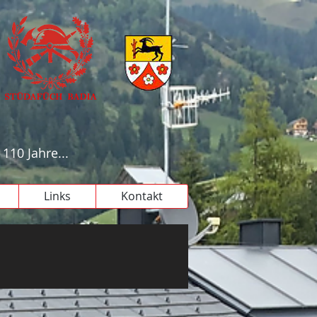
110 Jahre...
Links
Kontakt