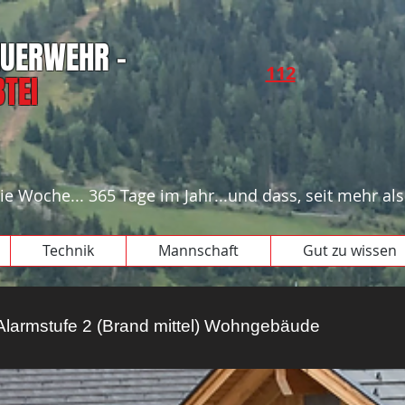
FEUERWEHR -
112​​
TEI
ie Woche... 365 Tage im Jahr...und dass, seit mehr als 
Technik
Mannschaft
Gut zu wissen
Alarmstufe 2 (Brand mittel) Wohngebäude